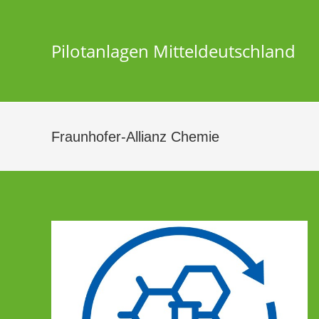
Zum
Inhalt
springen
Pilotanlagen Mitteldeutschland
Fraunhofer-Allianz Chemie