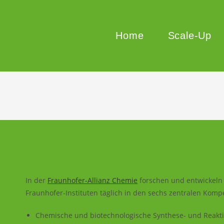
Home
Scale-Up
In der
Fraunhofer-Allianz Chemie
forschen und entwickeln 
Fraunhofer-Instituten täglich in den sechs zentralen Komp
Chemische und biotechnologische Synthese- und Reakt