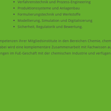
Verfahrenstechnik und Prozess-Engineering
Produktionssysteme und Anlagenbau
Formulierungstechnik und Werkstoffe
Modellierung, Simulation und Digitalisierung
Sicherheit, Regulatorik und Bewertung.
mpetenzen ihrer Mitgliedsinstitute in den Bereichen Chemie, che
 Dabei wird eine komplementäre Zusammenarbeit mit Fachwissen a
fahrungen im FuE-Geschäft mit der chemischen Industrie und verfüg