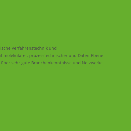
mische Verfahrenstechnik und
uf molekularer, prozesstechnischer und Daten-Ebene
en über sehr gute Branchenkenntnisse und Netzwerke.