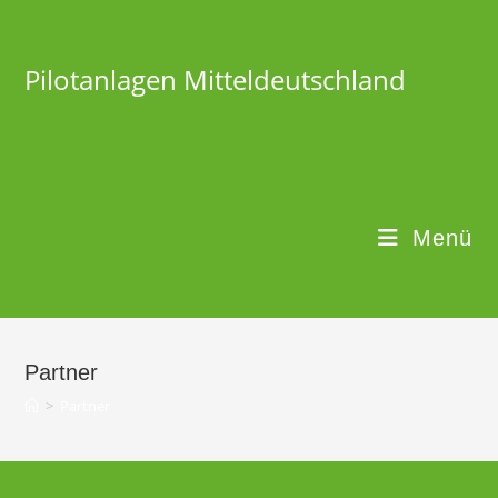
Pilotanlagen Mitteldeutschland
Menü
Partner
>
Partner