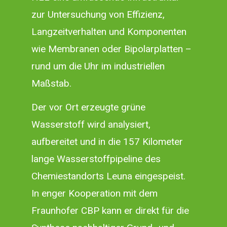
zur Untersuchung von Effizienz,
Langzeitverhalten und Komponenten
wie Membranen oder Bipolarplatten –
rund um die Uhr im industriellen
Maßstab.
Der vor Ort erzeugte grüne
Wasserstoff wird analysiert,
aufbereitet und in die 157 Kilometer
lange Wasserstoffpipeline des
Chemiestandorts Leuna eingespeist.
In enger Kooperation mit dem
Fraunhofer CBP kann er direkt für die