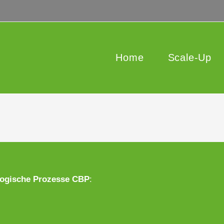
Home
Scale-Up
logische Prozesse CBP
: