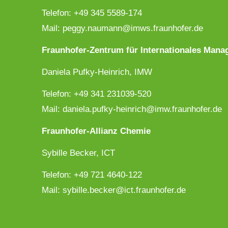
Telefon: +49 345 5589-174
Mail:
peggy.naumann@imws.fraunhofer.de
Fraunhofer-Zentrum für Internationales Ma
Daniela Pufky-Heinrich, IMW
Telefon: +49 341 231039-520
Mail:
daniela.pufky-heinrich@imw.fraunhofer.de
Fraunhofer-Allianz Chemie
Sybille Becker, ICT
Telefon: +49 721 4640-122
Mail:
sybille.becker@ict.fraunhofer.de