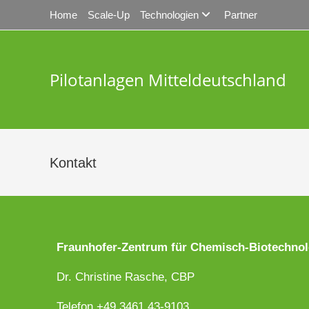
Home
Scale-Up
Technologien
Partner
Pilotanlagen Mitteldeutschland
Kontakt
Fraunhofer-Zentrum für Chemisch-Biotechno
Dr. Christine Rasche, CBP
Telefon +49 3461 43-9103